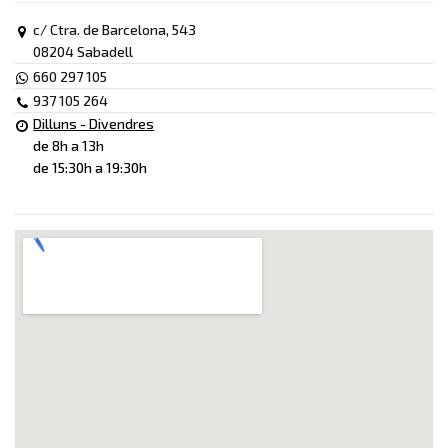
c/ Ctra. de Barcelona, 543
08204 Sabadell
660 297 105
937 105 264
Dilluns - Divendres
de 8h a 13h
de 15:30h a 19:30h