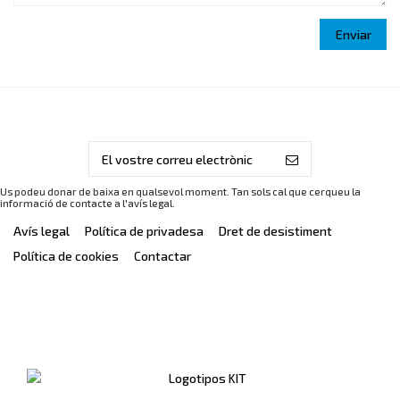
Us podeu donar de baixa en qualsevol moment. Tan sols cal que cerqueu la
informació de contacte a l'avís legal.
Avís legal
Política de privadesa
Dret de desistiment
Política de cookies
Contactar