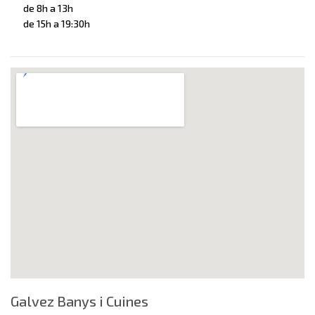
de 8h a 13h
de 15h a 19:30h
Galvez Banys i Cuines