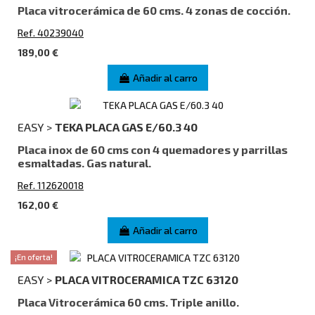
Placa vitrocerámica de 60 cms. 4 zonas de cocción.
Ref. 40239040
189,00 €
Añadir al carro
EASY >
TEKA PLACA GAS E/60.3 40
Placa inox de 60 cms con 4 quemadores y parrillas
esmaltadas. Gas natural.
Ref. 112620018
162,00 €
Añadir al carro
¡En oferta!
EASY >
PLACA VITROCERAMICA TZC 63120
Placa Vitrocerámica 60 cms. Triple anillo.