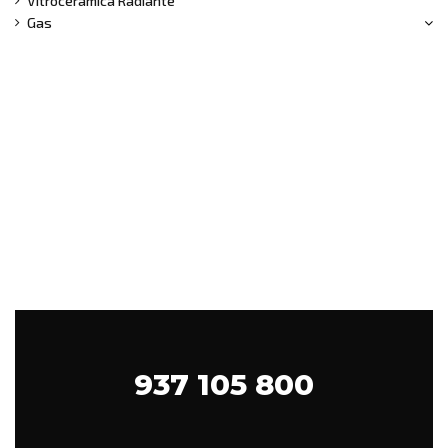
Vitrocerámica Radiante
Gas
EXPERTOS EN
TU HOGAR
937 105 800