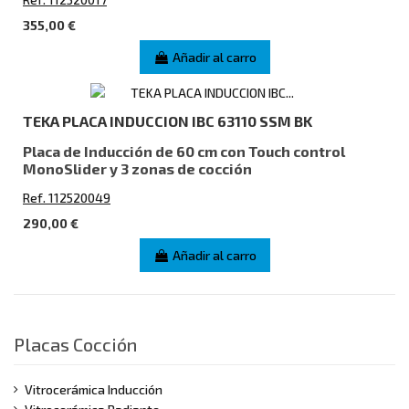
355,00 €
Añadir al carro
TEKA PLACA INDUCCION IBC 63110 SSM BK
Placa de Inducción de 60 cm con Touch control
MonoSlider y 3 zonas de cocción
Ref. 112520049
290,00 €
Añadir al carro
Placas Cocción
Vitrocerámica Inducción