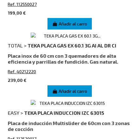
Ref. 112550027
199,00 €
Añadir al carro
TOTAL >
TEKA PLACA GAS EX 60.1 3G AI AL DR CI
Placa inox de 60 cm con 3 quemadores de alta
eficiencia y parrillas de fundición. Gas natural.
Ref. 40212220
239,00 €
Añadir al carro
EASY >
TEKA PLACA INDUCCION IZC 63015
Placa de inducción Multislider de 60cm con 3 zonas
de cocción
Ref. 112520017